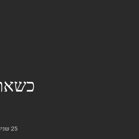
כשאתה
25 שנים של חיבור בין הצרכים שלכם ובין פתרונות שלא ידעתם שקיימים.