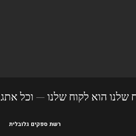
 שלנו הוא לקוח שלנו — וכל אתגר
רשת ספקים גלובלית