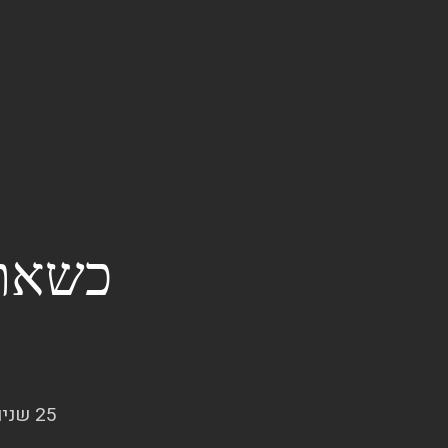
כשאתה
25 שנים של חיבור בין הצרכים שלכם ובין פתרונות שלא ידעתם שקיימים.