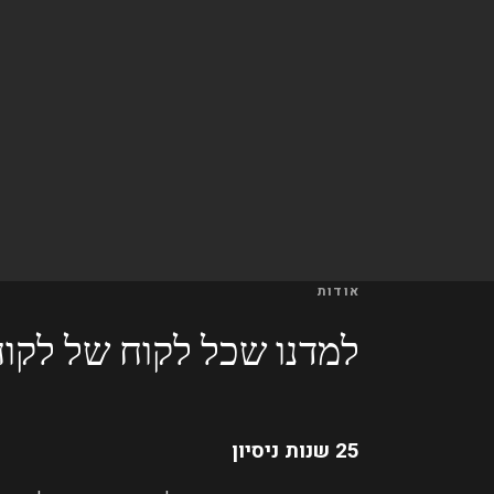
אודות
למדנו שכל לקוח של לקוח
25 שנות ניסיון