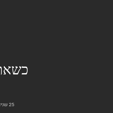
כשאתה
25 שנים של חיבור בין הצרכים שלכם ובין פתרונות שלא ידעתם שקיימים.