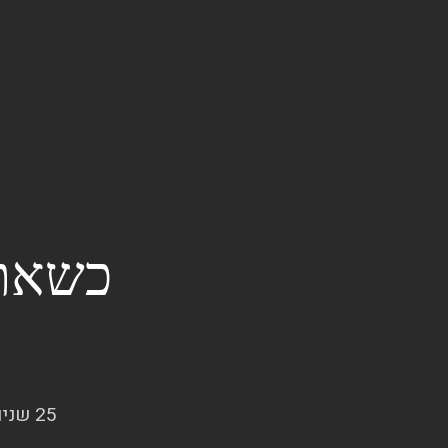
כשאתה
25 שנים של חיבור בין הצרכים שלכם ובין פתרונות שלא ידעתם שקיימים.